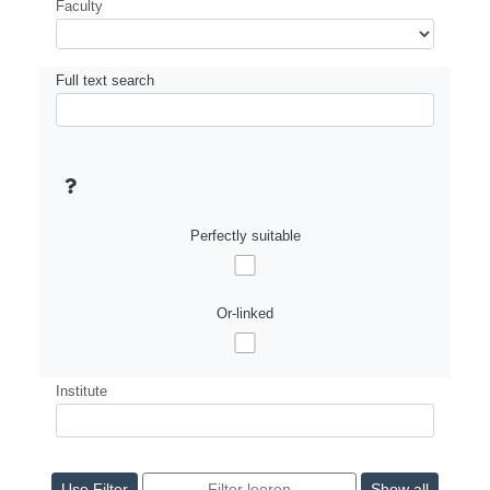
Faculty
Full text search
Perfectly suitable
Or-linked
Institute
Show all