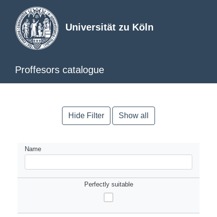
Universität zu Köln
Proffesors catalogue
Hide Filter
Show all
Name
Perfectly suitable