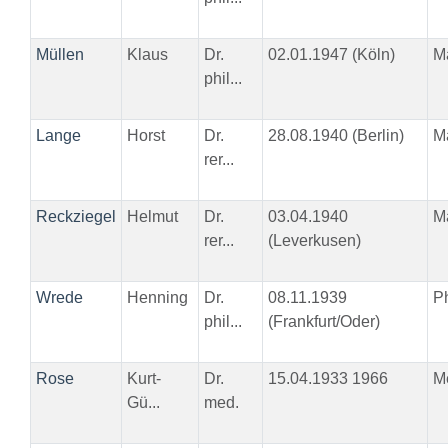
Müllen
Klaus
Dr.
02.01.1947 (Köln)
M
phil...
Lange
Horst
Dr.
28.08.1940 (Berlin)
M
rer...
Reckziegel
Helmut
Dr.
03.04.1940
M
rer...
(Leverkusen)
Wrede
Henning
Dr.
08.11.1939
Ph
phil...
(Frankfurt/Oder)
Rose
Kurt-
Dr.
15.04.1933 1966
M
Gü...
med.