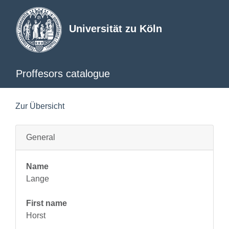
Universität zu Köln
Proffesors catalogue
Zur Übersicht
General
Name
Lange
First name
Horst