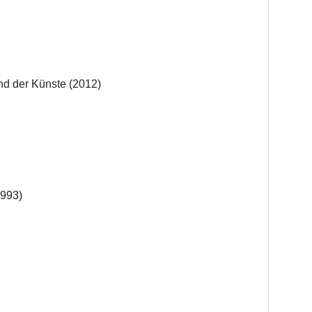
d der Künste (2012)

993)
