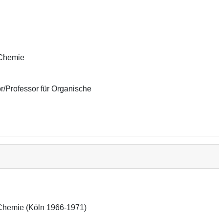
e Chemie
r/Professor für Organische 
Chemie (Köln 1966-1971)
