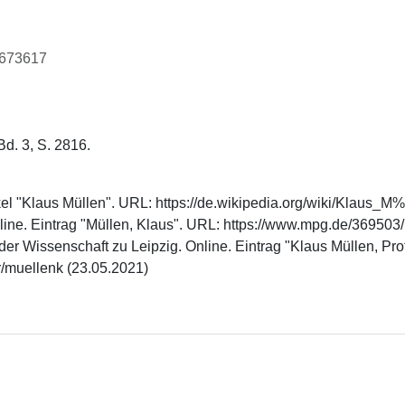
30673617
Bd. 3, S. 2816.
ikel "Klaus Müllen". URL: https://de.wikipedia.org/wiki/Klaus_
nline. Eintrag "Müllen, Klaus". URL: https://www.mpg.de/36950
 Wissenschaft zu Leipzig. Online. Eintrag "Klaus Müllen, Prof. 
er/muellenk (23.05.2021)