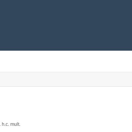
. h.c. mult.