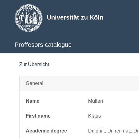
Universität zu Köln
Proffesors catalogue
Zur Übersicht
General
Name
Müllen
First name
Klaus
Academic degree
Dr. phil., Dr. rer. nat., Dr