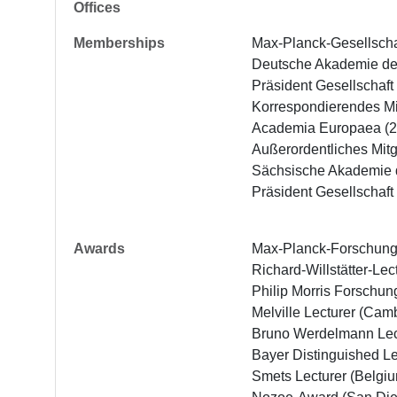
Offices
Memberships
Max-Planck-Gesellscha
Deutsche Akademie der
Präsident Gesellschaft
Korrespondierendes Mi
Academia Europaea (2
Außerordentliches Mit
Sächsische Akademie d
Präsident Gesellschaft
Awards
Max-Planck-Forschungsp
Richard-Willstätter-Lec
Philip Morris Forschung
Melville Lecturer (Camb
Bruno Werdelmann Lect
Bayer Distinguished Le
Smets Lecturer (Belgiu