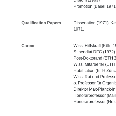
Diplom (1969)

Promotion (Basel 1971
Qualification Papers
Dissertation (1971): 
1971.
Career
Wiss. Hilfskraft (Köln 
Stipendiat DFG (1972)

Post-Doktorand (ETH Z
Wiss. Mitarbeiter (ETH
Habilitation (ETH Züric
Wiss. Rat und Professo
o. Professor für Organ
Direktor Max-Planck-Ins
Honorarprofessor (Mai
Honorarprofessor (Hei