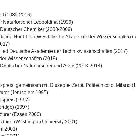
ft (1989-2016)

 Naturforscher Leopoldina (1999)

 Deutscher Chemiker (2008-2009)

tglied Nordrhein-Westfälische Akademie der Wissenschaften un
017)

glied Deutsche Akademie der Technikwissenschaften (2017)

er Wissenschaften (2019)

 Deutscher Naturforscher und Ärzte (2013-2014)
reis, gemeinsam mit Giuseppe Zerbi, Politecnico di Milano (1
turer (Jerusalem 1995)

spreis (1997)

ridge) (1997)

urer (Essen 2000)

cturer (Washington University 2001)

m 2001)
