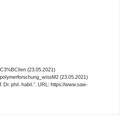
M%C3%BCllen (23.05.2021)

3/polymerforschung_wissM2 (23.05.2021)

Dr. phil. habil.". URL: https://www.saw-