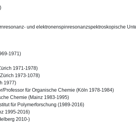
)
Kernresonanz- und elektronenspinresonanzspektroskopische Unt
1969-1971)

ürich 1971-1978)

 Zürich 1973-1078)

h 1977)

r/Professor für Organische Chemie (Köln 1978-1984)

ische Chemie (Mainz 1983-1995)

titut für Polymerforschung (1989-2016)

nz 1995-2016)

delberg 2010-)