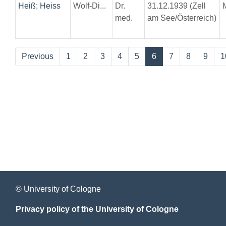
Heiß; Heiss
Wolf-Di...
Dr.
31.12.1939 (Zell
med.
am See/Österreich)
Previous
1
2
3
4
5
6
7
8
9
1
© University of Cologne
Privacy policy of the University of Cologne