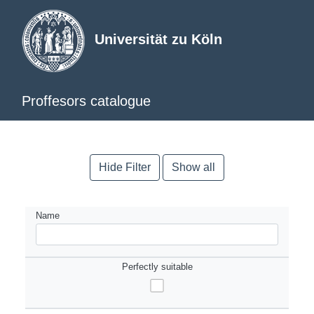
Universität zu Köln
Proffesors catalogue
Hide Filter
Show all
Name
Perfectly suitable