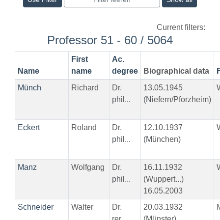
Current filters:
Professor 51 - 60 / 5064
First
Ac.
Name
name
degree
Biographical data
Münch
Richard
Dr.
13.05.1945
phil...
(Niefern/Pforzheim)
Eckert
Roland
Dr.
12.10.1937
phil...
(München)
Manz
Wolfgang
Dr.
16.11.1932
phil...
(Wuppert...)
16.05.2003
Schneider
Walter
Dr.
20.03.1932
rer...
(Münster)