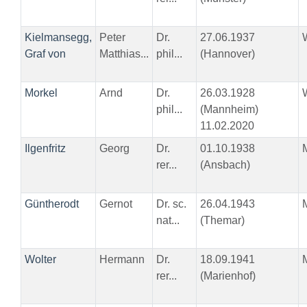
Kielmansegg,
Peter
Dr.
27.06.1937
Graf von
Matthias...
phil...
(Hannover)
Morkel
Arnd
Dr.
26.03.1928
phil...
(Mannheim)
11.02.2020
Ilgenfritz
Georg
Dr.
01.10.1938
rer...
(Ansbach)
Güntherodt
Gernot
Dr. sc.
26.04.1943
nat...
(Themar)
Wolter
Hermann
Dr.
18.09.1941
rer...
(Marienhof)