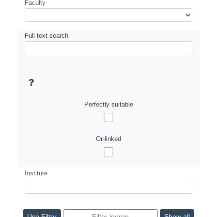
Faculty
Full text search
Perfectly suitable
Or-linked
Institute
Show all