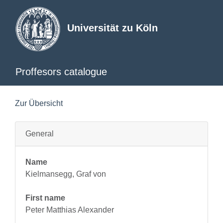
Universität zu Köln
Proffesors catalogue
Zur Übersicht
General
Name
Kielmansegg, Graf von
First name
Peter Matthias Alexander