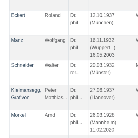
Eckert
Roland
Dr.
12.10.1937
phil...
(München)
Manz
Wolfgang
Dr.
16.11.1932
phil...
(Wuppert...)
16.05.2003
Schneider
Walter
Dr.
20.03.1932
rer...
(Münster)
Kielmansegg,
Peter
Dr.
27.06.1937
Graf von
Matthias...
phil...
(Hannover)
Morkel
Arnd
Dr.
26.03.1928
phil...
(Mannheim)
11.02.2020