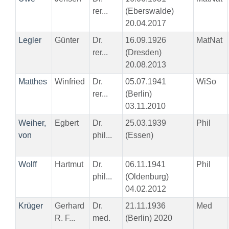
rer...
(Eberswalde)
20.04.2017
Legler
Günter
Dr.
16.09.1926
MatNat
rer...
(Dresden)
20.08.2013
Matthes
Winfried
Dr.
05.07.1941
WiSo
rer...
(Berlin)
03.11.2010
Weiher,
Egbert
Dr.
25.03.1939
Phil
von
phil...
(Essen)
Wolff
Hartmut
Dr.
06.11.1941
Phil
phil...
(Oldenburg)
04.02.2012
Krüger
Gerhard
Dr.
21.11.1936
Med
R. F...
med.
(Berlin) 2020