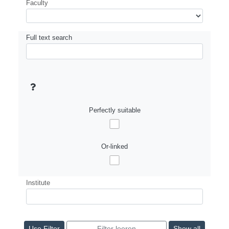
Faculty
Full text search
Perfectly suitable
Or-linked
Institute
Show all