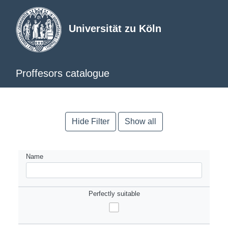
Universität zu Köln
Proffesors catalogue
Hide Filter
Show all
Name
Perfectly suitable