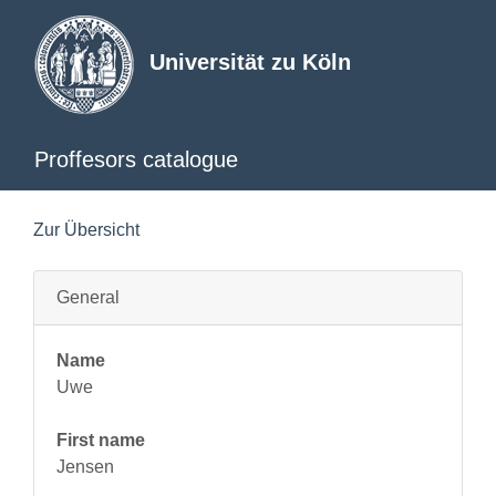
Universität zu Köln
Proffesors catalogue
Zur Übersicht
General
Name
Uwe
First name
Jensen