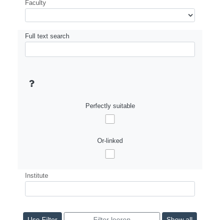
Faculty
Full text search
Perfectly suitable
Or-linked
Institute
Show all