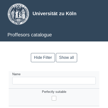
Universität zu Köln
Proffesors catalogue
Hide Filter
Show all
Name
Perfectly suitable