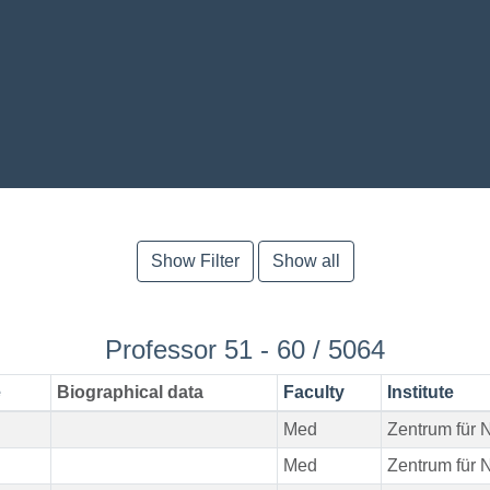
Show Filter
Show all
Professor 51 - 60 / 5064
e
Biographical data
Faculty
Institute
Med
Zentrum für N
Med
Zentrum für N