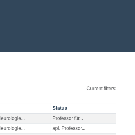
Current filters:
Status
eurologie...
Professor für...
eurologie...
apl. Professor...