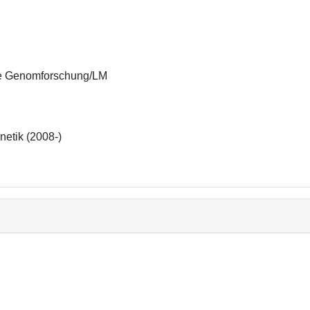
le Genomforschung/LM 
netik (2008-)