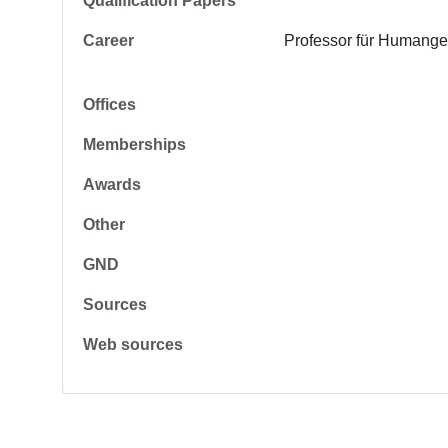
Qualification Papers
Career
Professor für Humangen
Offices
Memberships
Awards
Other
GND
Sources
Web sources