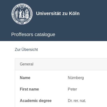
Universität zu Köln
Proffesors catalogue
Zur Übersicht
General
Name
Nürnberg
First name
Peter
Academic degree
Dr. rer. nat.