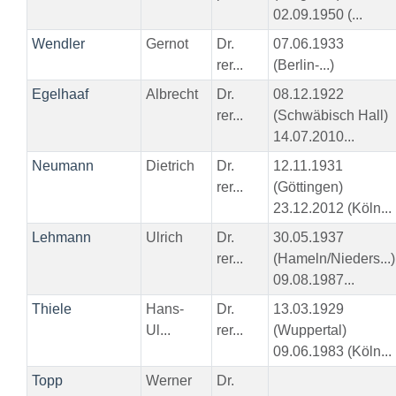
02.09.1950 (...
Wendler
Gernot
Dr.
07.06.1933
rer...
(Berlin-...)
Egelhaaf
Albrecht
Dr.
08.12.1922
rer...
(Schwäbisch Hall)
14.07.2010...
Neumann
Dietrich
Dr.
12.11.1931
rer...
(Göttingen)
23.12.2012 (Köln...
Lehmann
Ulrich
Dr.
30.05.1937
rer...
(Hameln/Nieders...)
09.08.1987...
Thiele
Hans-
Dr.
13.03.1929
Ul...
rer...
(Wuppertal)
09.06.1983 (Köln...
Topp
Werner
Dr.