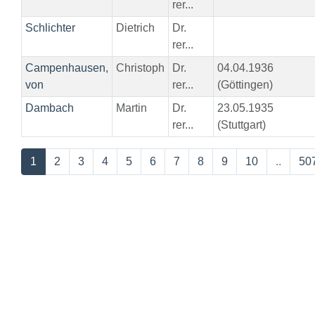
rer...
Schlichter
Dietrich
Dr.
rer...
Campenhausen,
Christoph
Dr.
04.04.1936
von
rer...
(Göttingen)
Dambach
Martin
Dr.
23.05.1935
rer...
(Stuttgart)
1
2
3
4
5
6
7
8
9
10
..
50