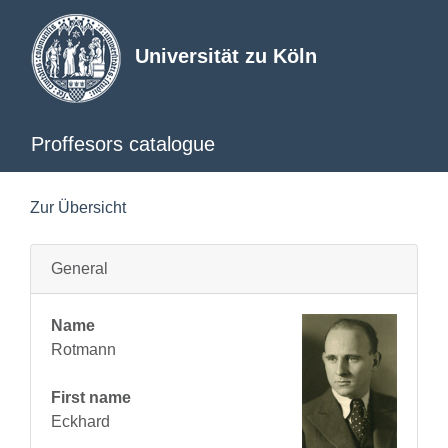
Universität zu Köln
Proffesors catalogue
Zur Übersicht
General
Name
Rotmann
First name
Eckhard