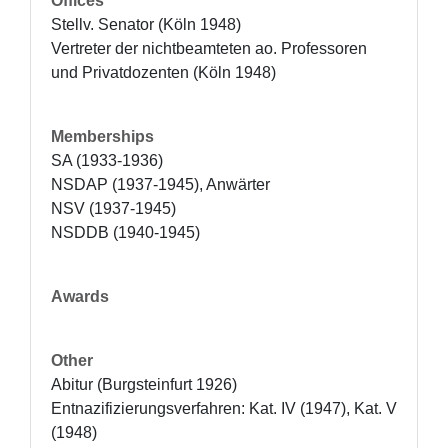
Offices
Stellv. Senator (Köln 1948)

Vertreter der nichtbeamteten ao. Professoren 
und Privatdozenten (Köln 1948)
Memberships
SA (1933-1936)

NSDAP (1937-1945), Anwärter

NSV (1937-1945)

NSDDB (1940-1945)
Awards
Other
Abitur (Burgsteinfurt 1926) 

Entnazifizierungsverfahren: Kat. IV (1947), Kat. V 
(1948)
