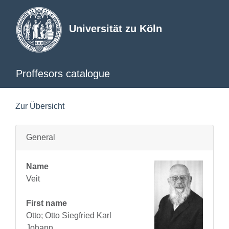
Universität zu Köln
Proffesors catalogue
Zur Übersicht
General
Name
Veit
First name
Otto; Otto Siegfried Karl
Johann