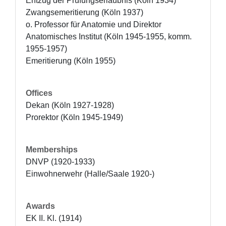
Entzug der Prüfungserlaubnis (Köln 1934)

Zwangsemeritierung (Köln 1937) 

o. Professor für Anatomie und Direktor 
Anatomisches Institut (Köln 1945-1955, komm. 
1955-1957)

Emeritierung (Köln 1955)
Offices
Dekan (Köln 1927-1928)

Prorektor (Köln 1945-1949)
Memberships
DNVP (1920-1933)

Einwohnerwehr (Halle/Saale 1920-)
Awards
EK II. Kl. (1914) 
