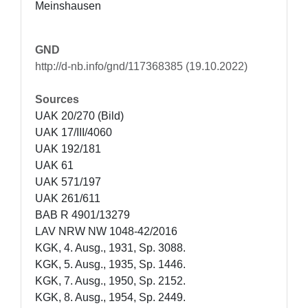
Meinshausen
GND
http://d-nb.info/gnd/117368385 (19.10.2022)
Sources
UAK 20/270 (Bild)

UAK 17/III/4060

UAK 192/181

UAK 61 

UAK 571/197

UAK 261/611

BAB R 4901/13279

LAV NRW NW 1048-42/2016

KGK, 4. Ausg., 1931, Sp. 3088.

KGK, 5. Ausg., 1935, Sp. 1446.

KGK, 7. Ausg., 1950, Sp. 2152.

KGK, 8. Ausg., 1954, Sp. 2449.
