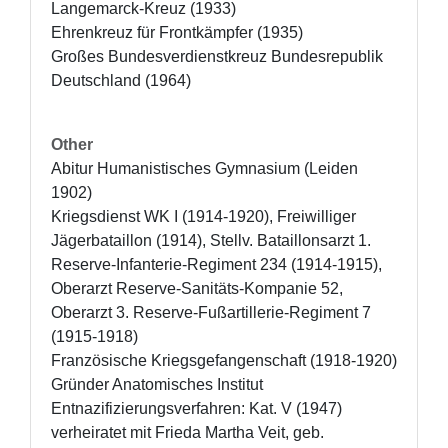
Langemarck-Kreuz (1933)

Ehrenkreuz für Frontkämpfer (1935)

Großes Bundesverdienstkreuz Bundesrepublik 
Deutschland (1964)
Other
Abitur Humanistisches Gymnasium (Leiden 
1902)

Kriegsdienst WK I (1914-1920), Freiwilliger 
Jägerbataillon (1914), Stellv. Bataillonsarzt 1. 
Reserve-Infanterie-Regiment 234 (1914-1915), 
Oberarzt Reserve-Sanitäts-Kompanie 52, 
Oberarzt 3. Reserve-Fußartillerie-Regiment 7 
(1915-1918) 

Französische Kriegsgefangenschaft (1918-1920)

Gründer Anatomisches Institut

Entnazifizierungsverfahren: Kat. V (1947)

verheiratet mit Frieda Martha Veit, geb. 