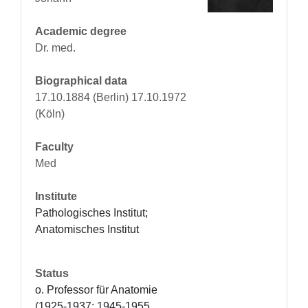
Academic degree
Dr. med.
Biographical data
17.10.1884 (Berlin) 17.10.1972
(Köln)
Faculty
Med
Institute
Pathologisches Institut; 
Anatomisches Institut
Status
o. Professor für Anatomie 
(1925-1937; 1945-1955, 