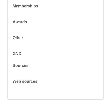
Memberships
Awards
Other
GND
Sources
Web sources