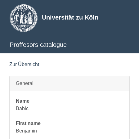
Universität zu Köln
Proffesors catalogue
Zur Übersicht
General
Name
Babic
First name
Benjamin