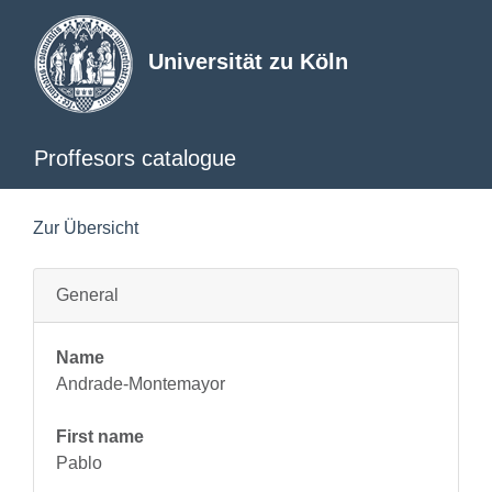
Universität zu Köln
Proffesors catalogue
Zur Übersicht
General
Name
Andrade-Montemayor
First name
Pablo