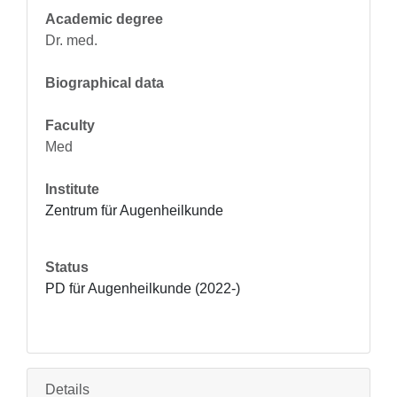
Academic degree
Dr. med.
Biographical data
Faculty
Med
Institute
Zentrum für Augenheilkunde
Status
PD für Augenheilkunde (2022-)
Details