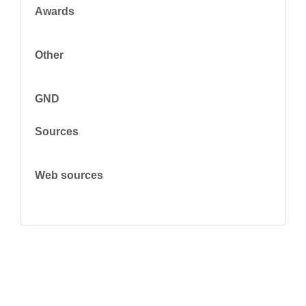
Awards
Other
GND
Sources
Web sources