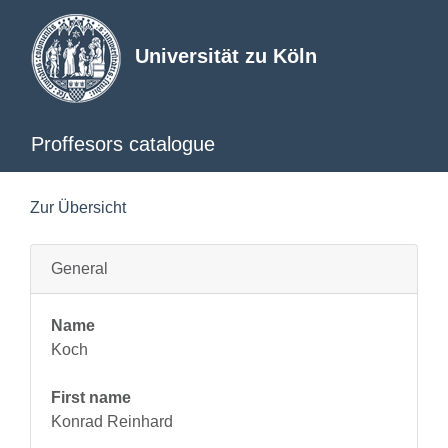
Universität zu Köln
Proffesors catalogue
Zur Übersicht
General
Name
Koch
First name
Konrad Reinhard