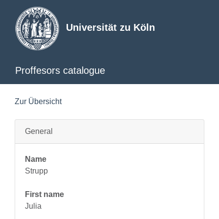
Universität zu Köln
Proffesors catalogue
Zur Übersicht
General
Name
Strupp
First name
Julia