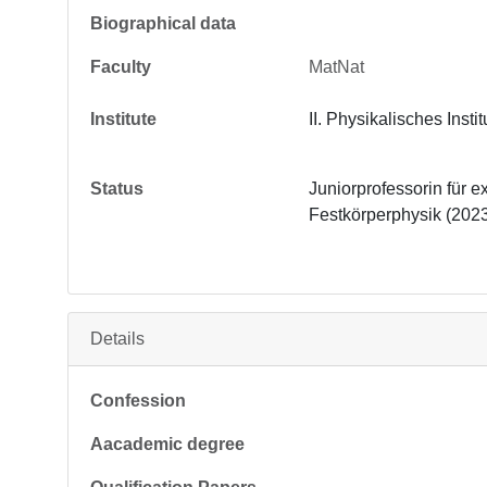
Biographical data
Faculty
MatNat
Institute
II. Physikalisches Instit
Status
Juniorprofessorin für e
Festkörperphysik (2023
Details
Confession
Aacademic degree