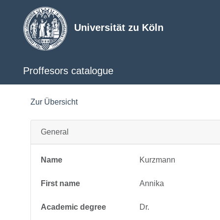
Universität zu Köln
Proffesors catalogue
Zur Übersicht
General
Name
Kurzmann
First name
Annika
Academic degree
Dr.