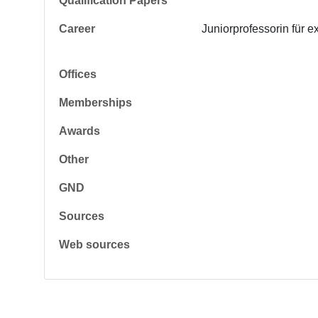
Qualification Papers
Career
Juniorprofessorin für 
Offices
Memberships
Awards
Other
GND
Sources
Web sources