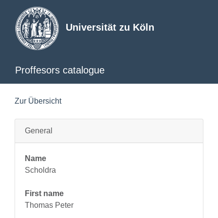
Universität zu Köln
Proffesors catalogue
Zur Übersicht
General
Name
Scholdra
First name
Thomas Peter