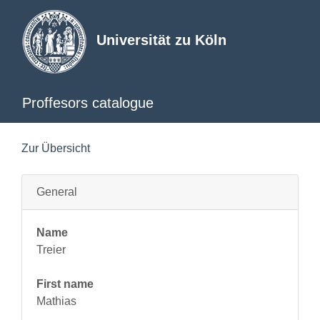
Universität zu Köln
Proffesors catalogue
Zur Übersicht
General
Name
Treier
First name
Mathias