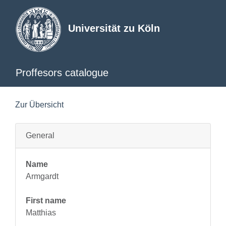
Universität zu Köln
Proffesors catalogue
Zur Übersicht
General
Name
Armgardt
First name
Matthias