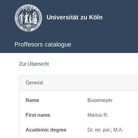
Universität zu Köln
Proffesors catalogue
Zur Übersicht
General
Name
Busemeyer
First name
Marius R.
Academic degree
Dr. rer. pol.; M.A.