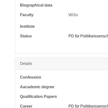
Biographical data
Faculty
WiSo
Institute
Status
PD für Politikwissensc
Details
Confession
Aacademic degree
Qualification Papers
Career
PD für Politikwissensc