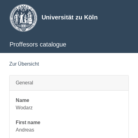
Universität zu Köln
Proffesors catalogue
Zur Übersicht
General
Name
Wodarz
First name
Andreas