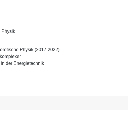
e Physik
eoretische Physik (2017-2022)

 komplexer 
n der Energietechnik 