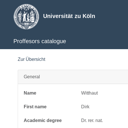
Universität zu Köln
Proffesors catalogue
Zur Übersicht
General
Name
Witthaut
First name
Dirk
Academic degree
Dr. rer. nat.