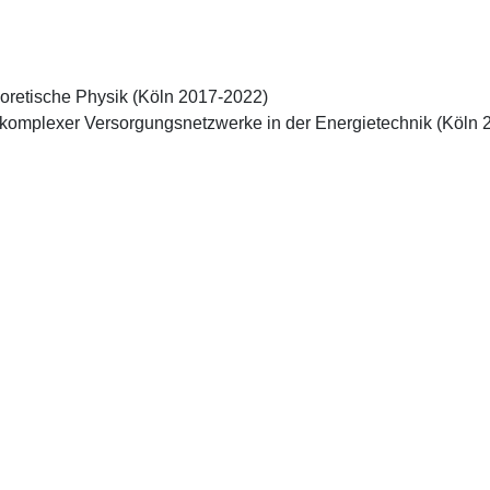
eoretische Physik (Köln 2017-2022)

k komplexer Versorgungsnetzwerke in der Energietechnik (Köln 