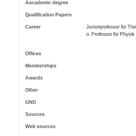
Aacademic degree
Qualification Papers
Career
Juniorprofessor für Th
o. Professor für Physi
Offices
Memberships
Awards
Other
GND
Sources
Web sources