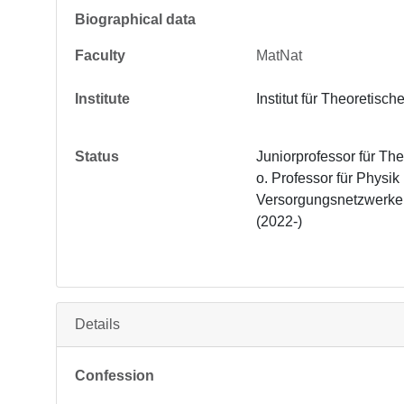
Biographical data
Faculty
MatNat
Institute
Institut für Theoretisch
Status
Juniorprofessor für Th
o. Professor für Physik
Versorgungsnetzwerke i
(2022-)
Details
Confession