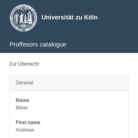
Universität zu Köln
Proffesors catalogue
Zur Übersicht
General
Name
Maier
First name
Andreas