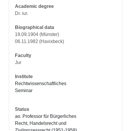
Academic degree
Dr. iur.
Biographical data
19.09.1904 (Münster)
06.11.1982 (Havixbeck)
Faculty
Jur
Institute
Rechtwissenschaftliches 
Seminar
Status
ao. Professor für Bürgerliches 
Recht, Handelsrecht und 
Zivilprozessrecht (1951-1958)
