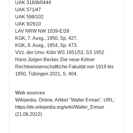
UAK 318/III/0444

UAK 571/47

UAK 598/102

UAK 9/2610

LAV NRW NW 1039-E/29

KGK, 7. Ausg., 1950, Sp. 427.

KGK, 8. Ausg., 1954, Sp. 473.

VVz. der Univ. Köln WS 1951/52, SS 1952

Hans Jürgen Becker, Die neue Kölner 
Rechtswissenschaftliche Fakultät von 1919 bis 
1950, Tübingen 2021, S. 404.
Web sources
Wikipedia. Online. Artikel "Walter Erman". URL: 
https://de.wikipedia.org/wiki/Walter_Erman 
(21.06.2022)