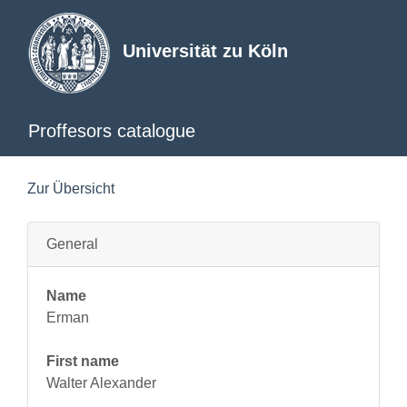
Universität zu Köln
Proffesors catalogue
Zur Übersicht
General
Name
Erman
First name
Walter Alexander