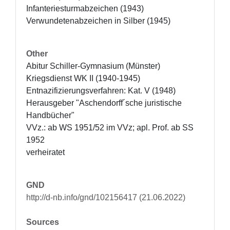
Infanteriesturmabzeichen (1943)

Verwundetenabzeichen in Silber (1945)
Other
Abitur Schiller-Gymnasium (Münster)

Kriegsdienst WK II (1940-1945)

Entnazifizierungsverfahren: Kat. V (1948)

Herausgeber "Aschendorff´sche juristische 
Handbücher" 

VVz.: ab WS 1951/52 im VVz; apl. Prof. ab SS 
1952

verheiratet
GND
http://d-nb.info/gnd/102156417 (21.06.2022)
Sources