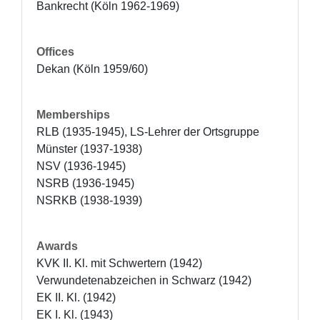
Bankrecht (Köln 1962-1969)
Offices
Dekan (Köln 1959/60)
Memberships
RLB (1935-1945), LS-Lehrer der Ortsgruppe 
Münster (1937-1938)

NSV (1936-1945)

NSRB (1936-1945)

NSRKB (1938-1939)
Awards
KVK II. Kl. mit Schwertern (1942)

Verwundetenabzeichen in Schwarz (1942)

EK II. Kl. (1942)

EK I. Kl. (1943)
