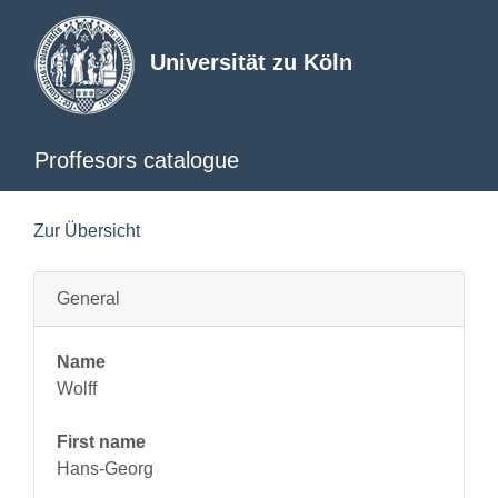
Universität zu Köln
Proffesors catalogue
Zur Übersicht
General
Name
Wolff
First name
Hans-Georg