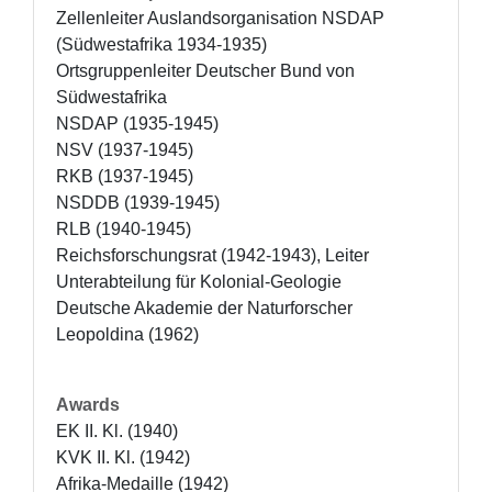
Zellenleiter Auslandsorganisation NSDAP 
(Südwestafrika 1934-1935) 

Ortsgruppenleiter Deutscher Bund von 
Südwestafrika

NSDAP (1935-1945)

NSV (1937-1945)

RKB (1937-1945)

NSDDB (1939-1945)

RLB (1940-1945)

Reichsforschungsrat (1942-1943), Leiter 
Unterabteilung für Kolonial-Geologie

Deutsche Akademie der Naturforscher 
Leopoldina (1962)
Awards
EK II. Kl. (1940)

KVK II. Kl. (1942)

Afrika-Medaille (1942)
