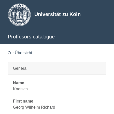
Universität zu Köln
Proffesors catalogue
Zur Übersicht
General
Name
Knetsch
First name
Georg Wilhelm Richard