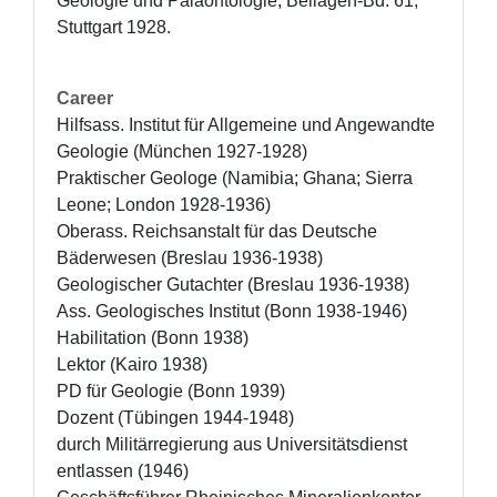
Geologie und Paläontologie, Beilagen-Bd. 61, 
Stuttgart 1928.
Career
Hilfsass. Institut für Allgemeine und Angewandte 
Geologie (München 1927-1928)

Praktischer Geologe (Namibia; Ghana; Sierra 
Leone; London 1928-1936)

Oberass. Reichsanstalt für das Deutsche 
Bäderwesen (Breslau 1936-1938)

Geologischer Gutachter (Breslau 1936-1938)

Ass. Geologisches Institut (Bonn 1938-1946)

Habilitation (Bonn 1938) 

Lektor (Kairo 1938)

PD für Geologie (Bonn 1939)

Dozent (Tübingen 1944-1948)

durch Militärregierung aus Universitätsdienst 
entlassen (1946)
