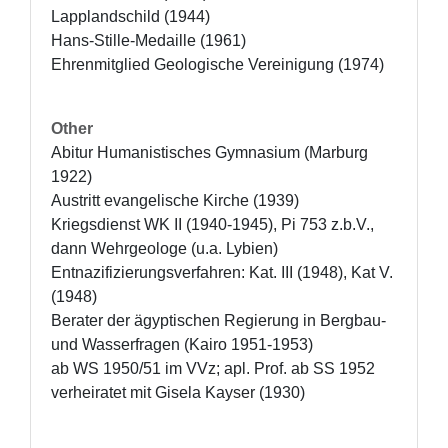
Lapplandschild (1944)

Hans-Stille-Medaille (1961)

Ehrenmitglied Geologische Vereinigung (1974)
Other
Abitur Humanistisches Gymnasium (Marburg 
1922)

Austritt evangelische Kirche (1939)

Kriegsdienst WK II (1940-1945), Pi 753 z.b.V., 
dann Wehrgeologe (u.a. Lybien)

Entnazifizierungsverfahren: Kat. III (1948), Kat V. 
(1948)

Berater der ägyptischen Regierung in Bergbau- 
und Wasserfragen (Kairo 1951-1953)

ab WS 1950/51 im VVz; apl. Prof. ab SS 1952

verheiratet mit Gisela Kayser (1930)