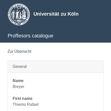
Universität zu Köln
Proffesors catalogue
Zur Übersicht
General
Name
Breyer
First name
Thiemo Rafael