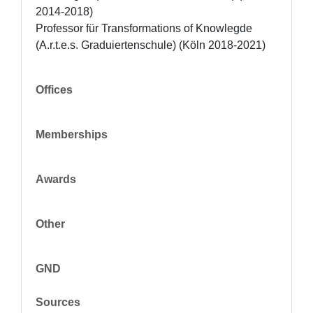
2014-2018) 

Professor für Transformations of Knowlegde 
(A.r.t.e.s. Graduiertenschule) (Köln 2018-2021)
Offices
Memberships
Awards
Other
GND
Sources