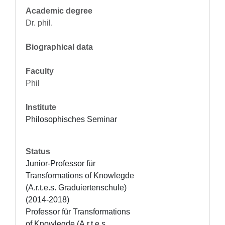
Academic degree
Dr. phil.
Biographical data
Faculty
Phil
Institute
Philosophisches Seminar
Status
Junior-Professor für 
Transformations of Knowlegde 
(A.r.t.e.s. Graduiertenschule) 
(2014-2018) 

Professor für Transformations 
of Knowlegde (A.r.t.e.s. 