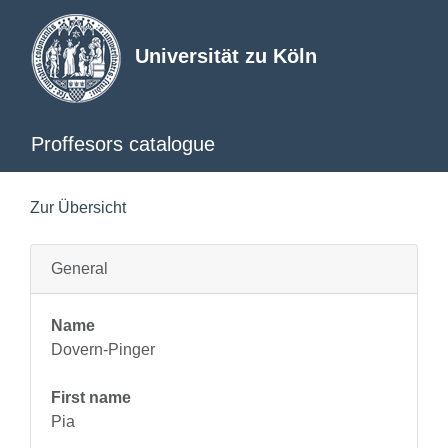
Universität zu Köln
Proffesors catalogue
Zur Übersicht
General
Name
Dovern-Pinger
First name
Pia