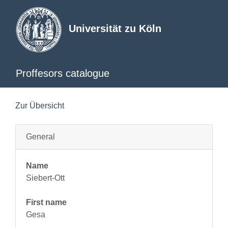
Universität zu Köln
Proffesors catalogue
Zur Übersicht
General
Name
Siebert-Ott
First name
Gesa