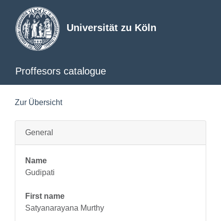
Universität zu Köln
Proffesors catalogue
Zur Übersicht
General
Name
Gudipati
First name
Satyanarayana Murthy