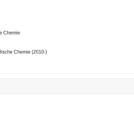
che Chemie
alische Chemie (2010-)