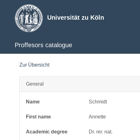
Universität zu Köln
Proffesors catalogue
Zur Übersicht
General
Name
Schmidt
First name
Annette
Academic degree
Dr. rer. nat.