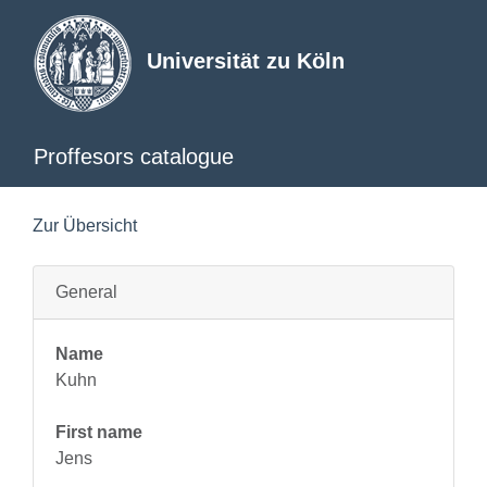
Universität zu Köln
Proffesors catalogue
Zur Übersicht
General
Name
Kuhn
First name
Jens