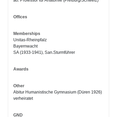
ao. Professor für Anatomie (Freiburg/Schweiz)
Offices
Memberships
Unitas-Rheinpfalz 

Bayernwacht

SA (1933-1941), San.Sturmführer
Awards
Other
Abitur Humanistische Gymnasium (Düren 1926)

verheiratet
GND