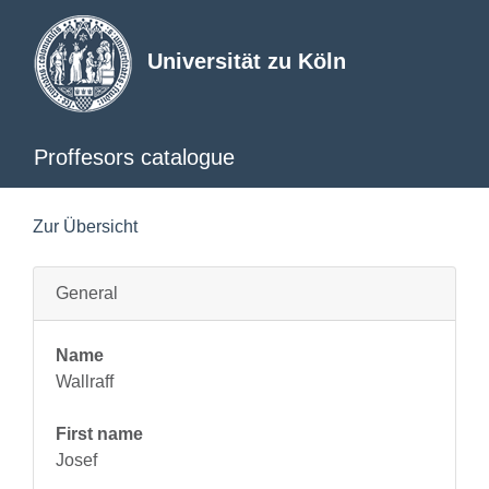
Universität zu Köln
Proffesors catalogue
Zur Übersicht
General
Name
Wallraff
First name
Josef