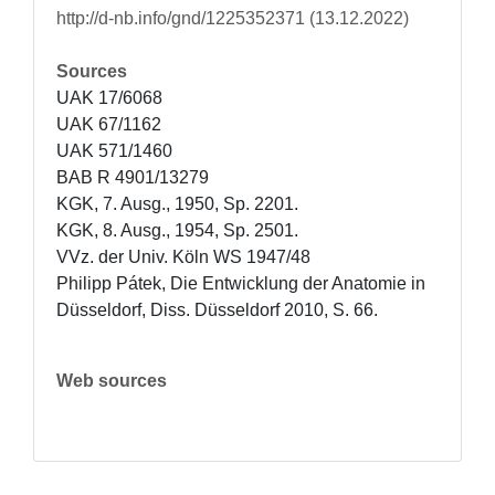
http://d-nb.info/gnd/1225352371 (13.12.2022)
Sources
UAK 17/6068

UAK 67/1162

UAK 571/1460

BAB R 4901/13279

KGK, 7. Ausg., 1950, Sp. 2201.

KGK, 8. Ausg., 1954, Sp. 2501.

VVz. der Univ. Köln WS 1947/48

Philipp Pátek, Die Entwicklung der Anatomie in 
Düsseldorf, Diss. Düsseldorf 2010, S. 66.
Web sources