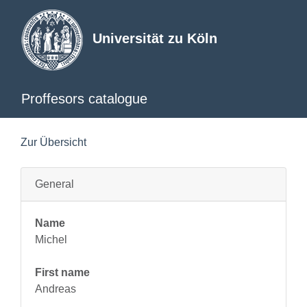
Universität zu Köln
Proffesors catalogue
Zur Übersicht
General
Name
Michel
First name
Andreas