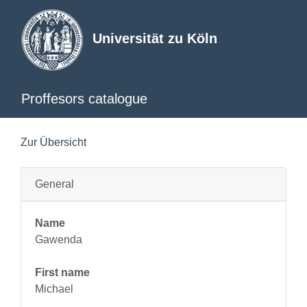
Universität zu Köln
Proffesors catalogue
Zur Übersicht
General
Name
Gawenda
First name
Michael