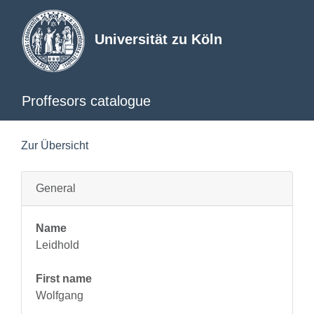
Universität zu Köln
Proffesors catalogue
Zur Übersicht
General
Name
Leidhold
First name
Wolfgang