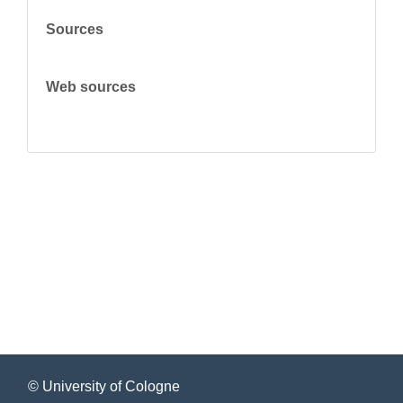
Sources
Web sources
© University of Cologne