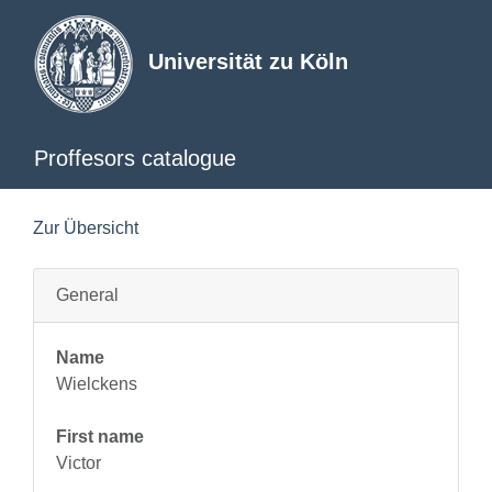
Universität zu Köln
Proffesors catalogue
Zur Übersicht
General
Name
Wielckens
First name
Victor