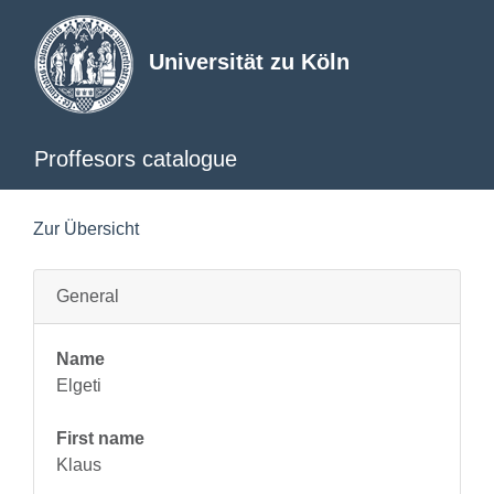
Universität zu Köln
Proffesors catalogue
Zur Übersicht
General
Name
Elgeti
First name
Klaus