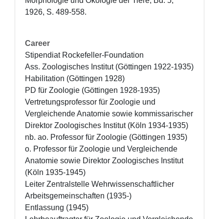
Morphologie und Ökologie der Tiere, Bd. 5, 
1926, S. 489-558.
Career
Stipendiat Rockefeller-Foundation

Ass. Zoologisches Institut (Göttingen 1922-1935)

Habilitation (Göttingen 1928)

PD für Zoologie (Göttingen 1928-1935)

Vertretungsprofessor für Zoologie und 
Vergleichende Anatomie sowie kommissarischer 
Direktor Zoologisches Institut (Köln 1934-1935)

nb. ao. Professor für Zoologie (Göttingen 1935) 

o. Professor für Zoologie und Vergleichende 
Anatomie sowie Direktor Zoologisches Institut 
(Köln 1935-1945)

Leiter Zentralstelle Wehrwissenschaftlicher 
Arbeitsgemeinschaften (1935-)

Entlassung (1945)
