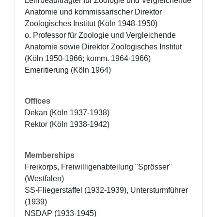
Lehrbeauftragter für Zoologie und Vergleichende 
Anatomie und kommissarischer Direktor 
Zoologisches Institut (Köln 1948-1950)

o. Professor für Zoologie und Vergleichende 
Anatomie sowie Direktor Zoologisches Institut 
(Köln 1950-1966; komm. 1964-1966)

Emeritierung (Köln 1964)
Offices
Dekan (Köln 1937-1938)

Rektor (Köln 1938-1942)
Memberships
Freikorps, Freiwilligenabteilung "Sprösser" 
(Westfalen) 

SS-Fliegerstaffel (1932-1939), Untersturmführer 
(1939)

NSDAP (1933-1945)
