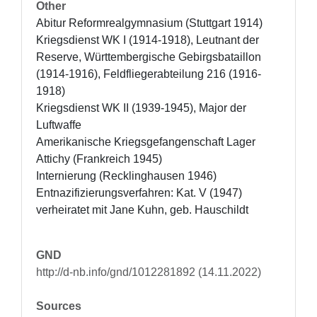
Other
Abitur Reformrealgymnasium (Stuttgart 1914)

Kriegsdienst WK I (1914-1918), Leutnant der 
Reserve, Württembergische Gebirgsbataillon 
(1914-1916), Feldfliegerabteilung 216 (1916-
1918)

Kriegsdienst WK II (1939-1945), Major der 
Luftwaffe 

Amerikanische Kriegsgefangenschaft Lager 
Attichy (Frankreich 1945)

Internierung (Recklinghausen 1946)

Entnazifizierungsverfahren: Kat. V (1947)

verheiratet mit Jane Kuhn, geb. Hauschildt
GND
http://d-nb.info/gnd/1012281892 (14.11.2022)
Sources