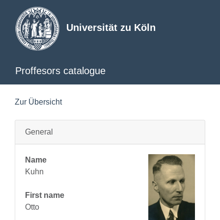
Universität zu Köln
Proffesors catalogue
Zur Übersicht
General
Name
Kuhn
First name
Otto