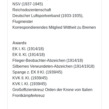
NSV (1937-1945)

Reichsdozentenschaft

Deutscher Luftsportverband (1933-1935), 
Flugmeister

Korrespondierendes Mitglied Wittheit zu Bremen
Awards
EK I. Kl. (1914/18)

EK II. Kl. (1914/18)

Flieger-Beobachter-Abzeichen (1914/18)

Silbernes Verwundeten-Abzeichen (1914/1918)

Spange z. EK II Kl. (1939/45)

KVK II. Kl. (1939/45)

KVK I. Kl. (1939/45)

Großoffizierskreuz Orden der Krone von Italien

Frontkämpferkreuz