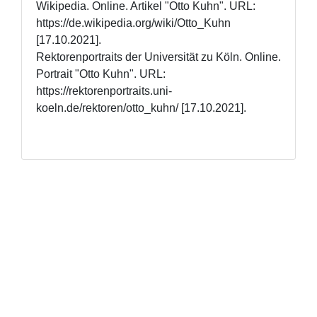
Wikipedia. Online. Artikel "Otto Kuhn". URL: 
https://de.wikipedia.org/wiki/Otto_Kuhn 
[17.10.2021].

Rektorenportraits der Universität zu Köln. Online. 
Portrait "Otto Kuhn". URL: 
https://rektorenportraits.uni-
koeln.de/rektoren/otto_kuhn/ [17.10.2021].