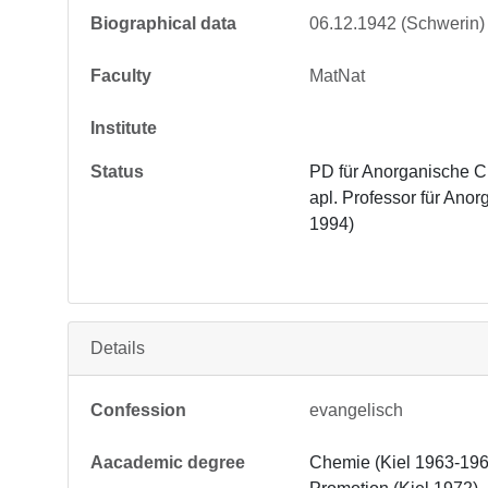
Biographical data
06.12.1942 (Schwerin)
Faculty
MatNat
Institute
Status
PD für Anorganische C
apl. Professor für Ano
1994)
Details
Confession
evangelisch
Aacademic degree
Chemie (Kiel 1963-196