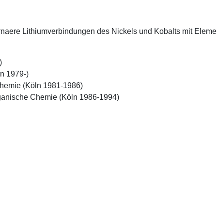
ernaere Lithiumverbindungen des Nickels und Kobalts mit Eleme


n 1979-)

hemie (Köln 1981-1986)

organische Chemie (Köln 1986-1994)