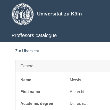
Universität zu Köln
Proffesors catalogue
Zur Übersicht
General
Name
Mewis
First name
Albrecht
Academic degree
Dr. rer. nat.