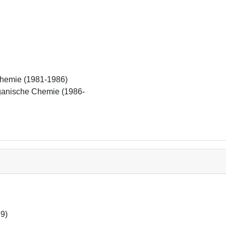
hemie (1981-1986)

rganische Chemie (1986-
9)
