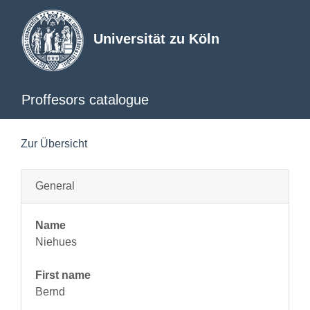
Universität zu Köln
Proffesors catalogue
Zur Übersicht
General
Name
Niehues
First name
Bernd