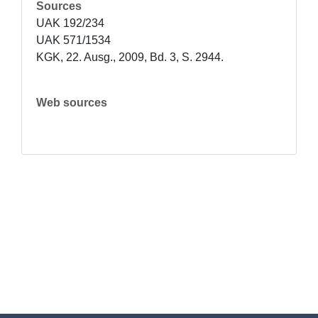
Sources
UAK 192/234

UAK 571/1534

KGK, 22. Ausg., 2009, Bd. 3, S. 2944.
Web sources