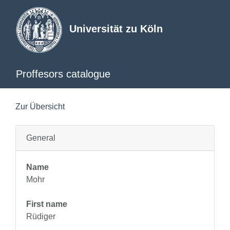
Universität zu Köln
Proffesors catalogue
Zur Übersicht
General
Name
Mohr
First name
Rüdiger