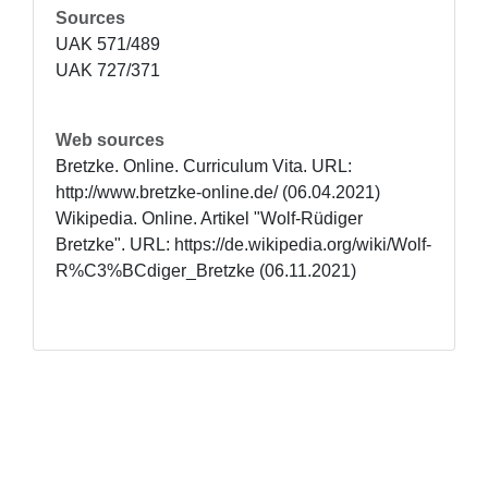
Sources
UAK 571/489

UAK 727/371
Web sources
Bretzke. Online. Curriculum Vita. URL: 
http://www.bretzke-online.de/ (06.04.2021)

Wikipedia. Online. Artikel "Wolf-Rüdiger 
Bretzke". URL: https://de.wikipedia.org/wiki/Wolf-
R%C3%BCdiger_Bretzke (06.11.2021)