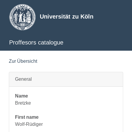
Universität zu Köln
Proffesors catalogue
Zur Übersicht
General
Name
Bretzke
First name
Wolf-Rüdiger