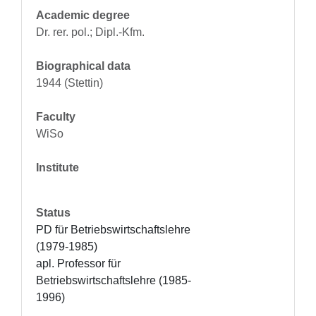
Academic degree
Dr. rer. pol.; Dipl.-Kfm.
Biographical data
1944 (Stettin)
Faculty
WiSo
Institute
Status
PD für Betriebswirtschaftslehre 
(1979-1985)

apl. Professor für 
Betriebswirtschaftslehre (1985-
1996)