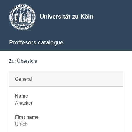
Universität zu Köln
Proffesors catalogue
Zur Übersicht
General
Name
Anacker
First name
Ulrich