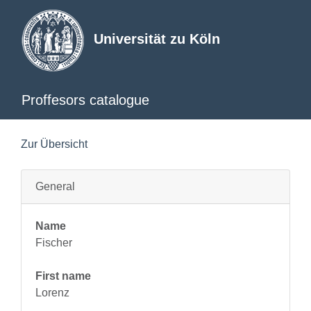
Universität zu Köln
Proffesors catalogue
Zur Übersicht
General
Name
Fischer
First name
Lorenz