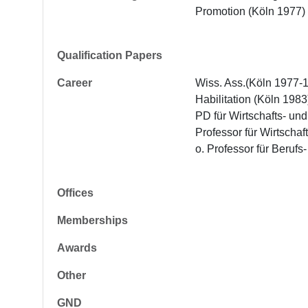
Promotion (Köln 1977)
Qualification Papers
Career
Wiss. Ass.(Köln 1977-1
Habilitation (Köln 1983)
PD für Wirtschafts- un
Professor für Wirtschaf
o. Professor für Beruf
Offices
Memberships
Awards
Other
GND