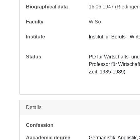
Biographical data
16.06.1947 (Riedingen
Faculty
WiSo
Institute
Institut für Berufs-, W
Status
PD für Wirtschafts- un
Professor für Wirtschaf
Zeit, 1985-1989)
Details
Confession
Aacademic degree
Germanistik, Anglistik