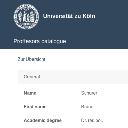
Universität zu Köln
Proffesors catalogue
Zur Übersicht
General
Name
Schurer
First name
Bruno
Academic degree
Dr. rer. pol.