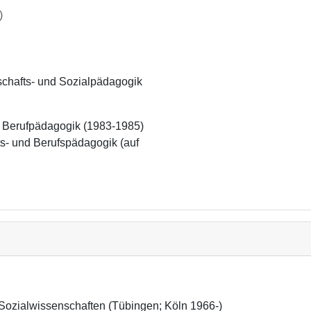
)
irtschafts- und Sozialpädagogik
d Berufpädagogik (1983-1985)

ts- und Berufspädagogik (auf 
, Sozialwissenschaften (Tübingen; Köln 1966-)
